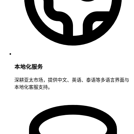
本地化服务
深耕亚太市场，提供中文、英语、泰语等多语言界面与
本地化客服支持。