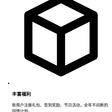
丰富福利
新用户注册礼包、签到奖励、节日活动，全年不间断的
回馈计划。