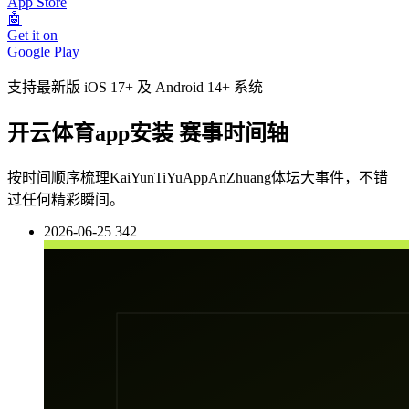
App Store
🤖
Get it on
Google Play
支持最新版 iOS 17+ 及 Android 14+ 系统
开云体育app安装 赛事时间轴
按时间顺序梳理KaiYunTiYuAppAnZhuang体坛大事件，不错
过任何精彩瞬间。
2026-06-25
342