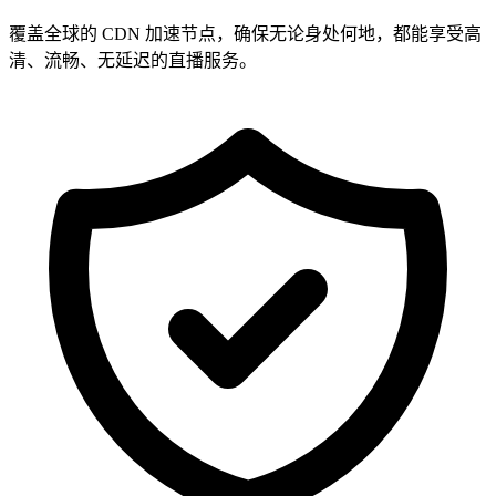
覆盖全球的 CDN 加速节点，确保无论身处何地，都能享受高
清、流畅、无延迟的直播服务。