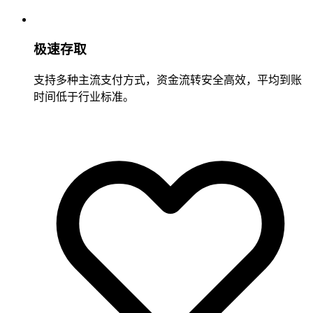
极速存取
支持多种主流支付方式，资金流转安全高效，平均到账
时间低于行业标准。