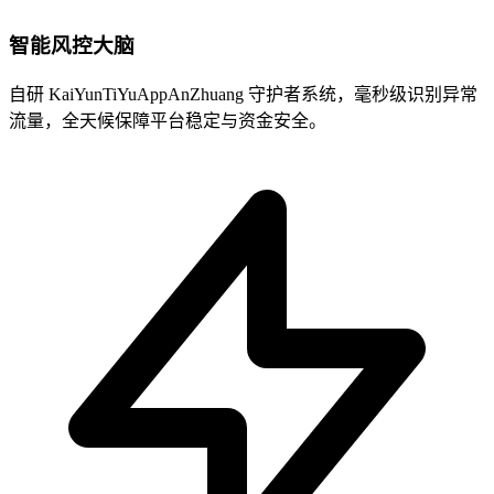
智能风控大脑
自研 KaiYunTiYuAppAnZhuang 守护者系统，毫秒级识别异常
流量，全天候保障平台稳定与资金安全。