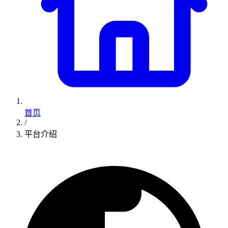
首页
/
平台介绍