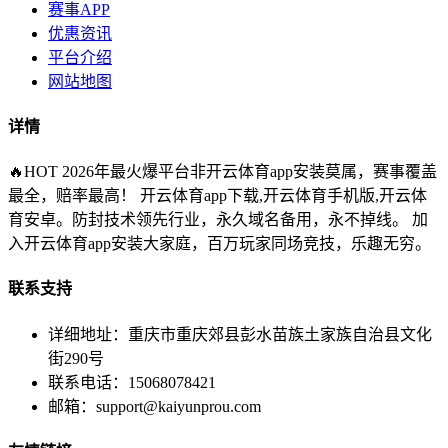
赛事APP
优惠资讯
平台介绍
网站地图
详情
🔥HOT 2026年最火爆平台非开云体育app安装莫属，赛事覆盖
最全，赔率最高！ 开云体育app下载,开云体育手机版,开云体
育安卓。防封技术领先行业，永久域名备用，永不掉线。 加
入开云体育app安装大家庭，百万玩家同场竞技，乐趣无穷。
联系支持
详细地址：重庆市重庆郊县彭水苗族土家族自治县文化
街290号
联系电话：15068078421
邮箱：
support@kaiyunprou.com