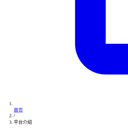
首页
/
平台介绍