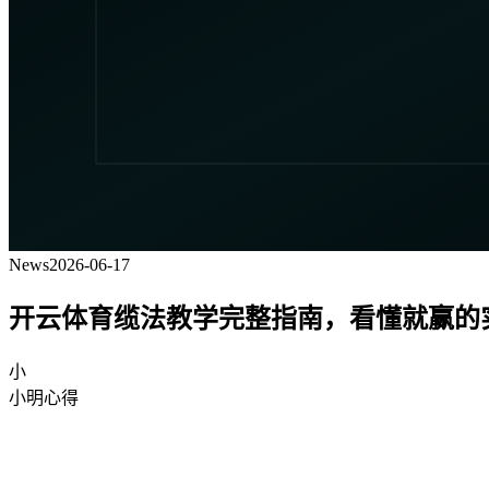
News
2026-06-17
开云体育缆法教学完整指南，看懂就赢的
小
小明心得