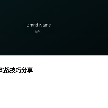
实战技巧分享