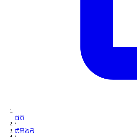
首页
/
优惠资讯
/